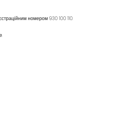
еєстраційним номером 930 100 110.
е.