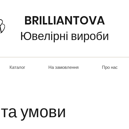
BRILLIANTOVA
Ювелірні вироби
Каталог
На замовлення
Про нас
та умови