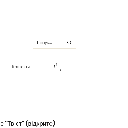
Контакти
е "Твіст" (відкрите)