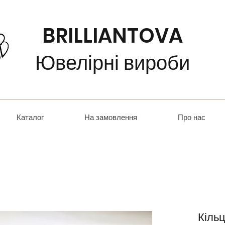
BRILLIANTOVA
Ювелірні вироби
Каталог
На замовлення
Про нас
Кільц