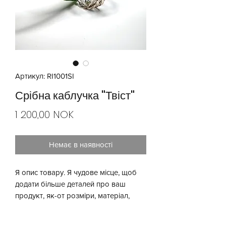
Артикул: RI1001SI
Срібна каблучка "Твіст"
Ціна
1 200,00 NOK
Немає в наявності
Я опис товару. Я чудове місце, щоб 
додати більше деталей про ваш 
продукт, як-от розміри, матеріал, 
інструкції з догляду та очищення.