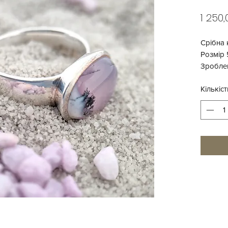
1 250
Срібна 
Розмір 
Зроблен
Кількіст