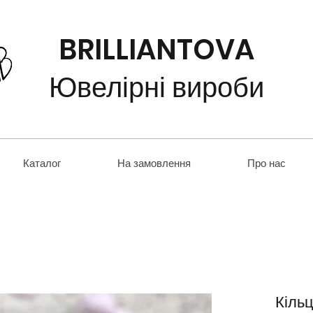
BRILLIANTOVA
Ювелірні вироби
Каталог
На замовлення
Про нас
Кіль