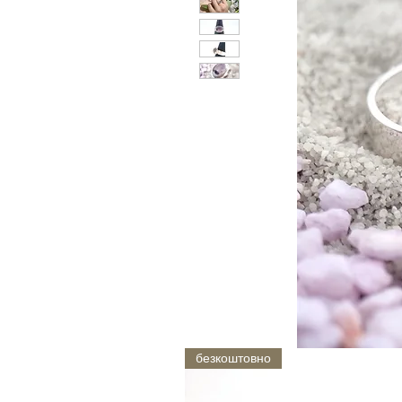
безкоштовно