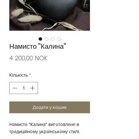
Намисто "Калина"
Ціна
4 200,00 NOK
Кількість
*
Додати у кошик
Намисто "Калина" виготовлене в
традиційному українському стилі.