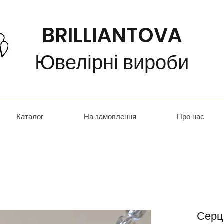
BRILLIANTOVA
Ювелірні вироби
Каталог
На замовлення
Про нас
Серц