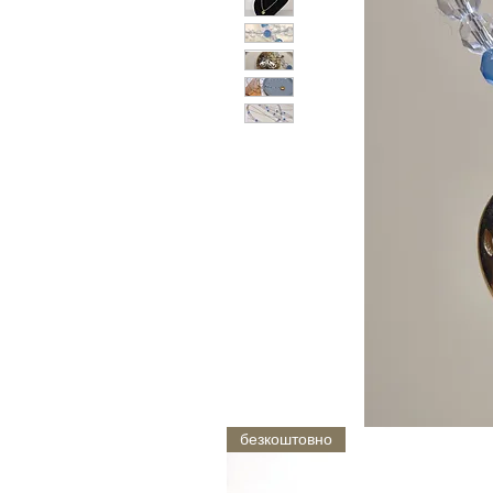
безкоштовно