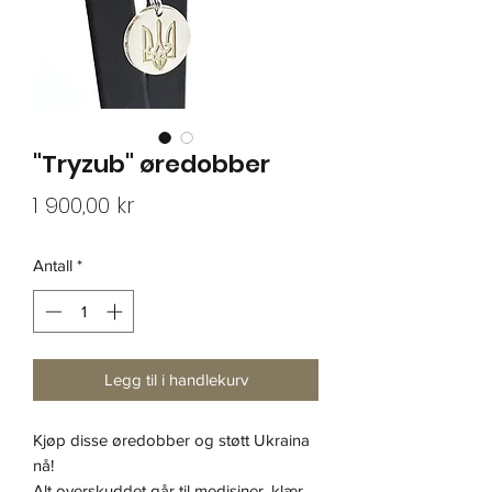
"Tryzub" øredobber
Pris
1 900,00 kr
Antall
*
Legg til i handlekurv
Kjøp disse øredobber og støtt Ukraina
nå!
Alt overskuddet går til medisiner, klær