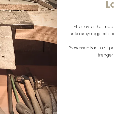
L
Etter avtalt kostnad
unike smykkegjenstan
Prosessen kan ta et p
trenger 