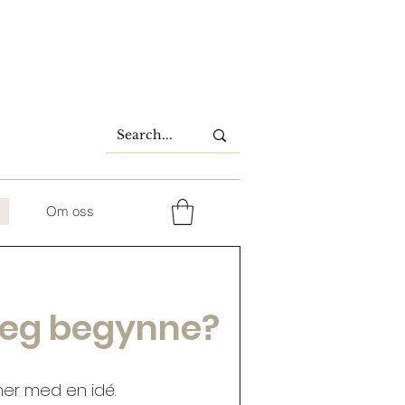
Om oss
 jeg begynne?
ner med en idé.