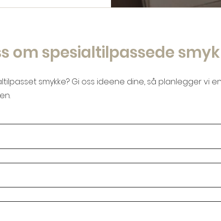
s om spesialtilpassede smyk
ialtilpasset smykke? Gi oss ideene dine, så planlegger vi en
en.