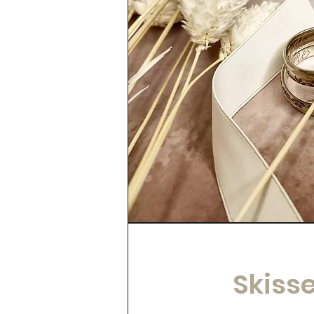
Skiss