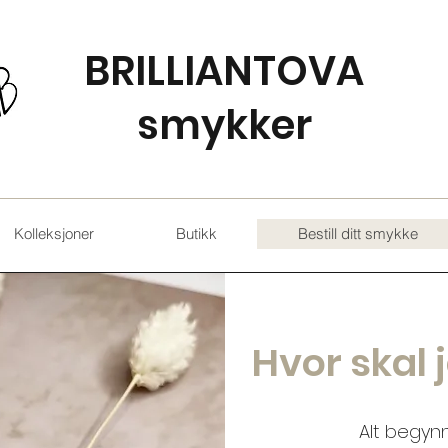
BRILLIANTOVA
smykker
Kolleksjoner
Butikk
Bestill ditt smykke
Hvor skal
Alt begyn