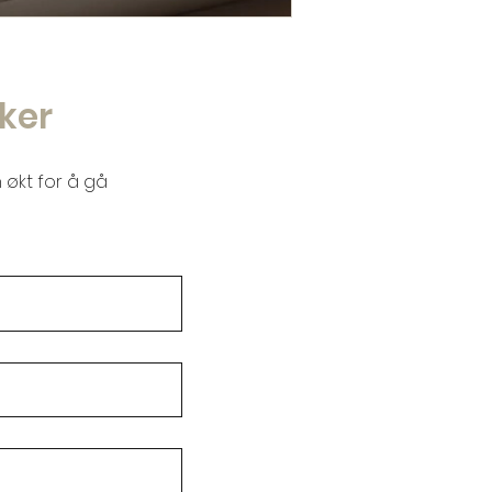
ker
 økt for å gå