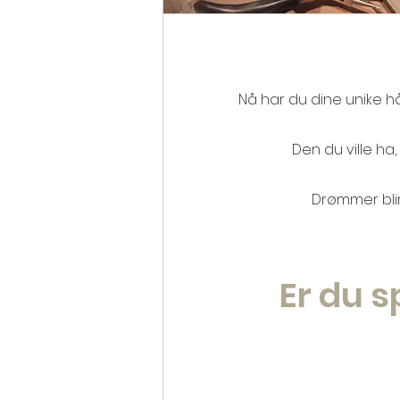
Nå har du dine unike 
Den du ville ha, s
Drømmer bli
Er du s