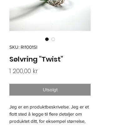
SKU: RI1001SI
Sølvring "Twist"
Pris
1 200,00 kr
Utsolgt
Jeg er en produktbeskrivelse. Jeg er et 
flott sted å legge til flere detaljer om 
produktet ditt, for eksempel størrelse, 
materiale, vedlikeholdsinstruksjoner og 
rengjøringsinstruksjoner.