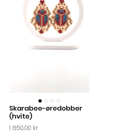
Skarabee-øredobber
(hvite)
Pris
1 650,00 kr