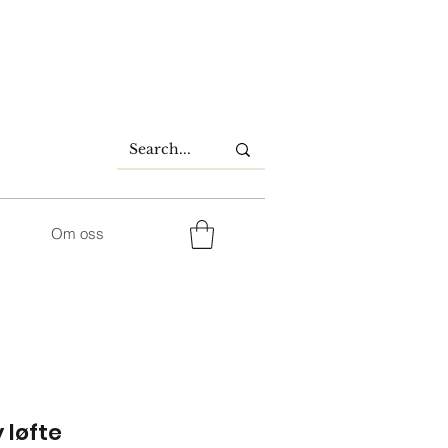
Om oss
 løfte