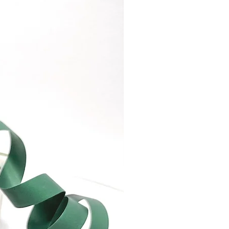
k https://www.facebook.com/brillia
wellery