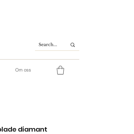
Om oss
olade diamant