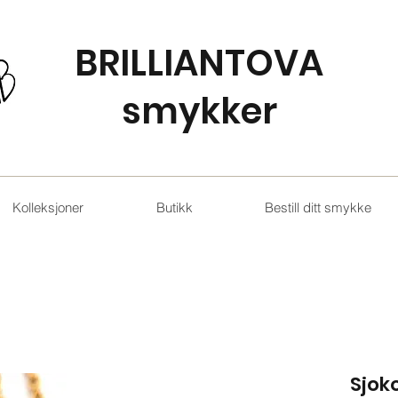
BRILLIANTOVA
smykker
Kolleksjoner
Butikk
Bestill ditt smykke
Sjok